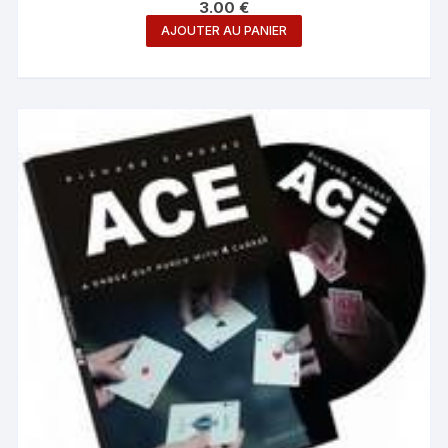
3.00
€
AJOUTER AU PANIER