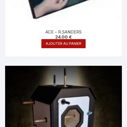
ACE – R.SANDERS
24.00
€
AJOUTER AU PANIER