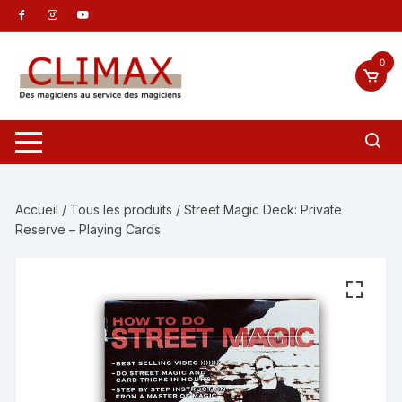
Aller
au
contenu
0
Accueil
/
Tous les produits
/ Street Magic Deck: Private
Reserve – Playing Cards