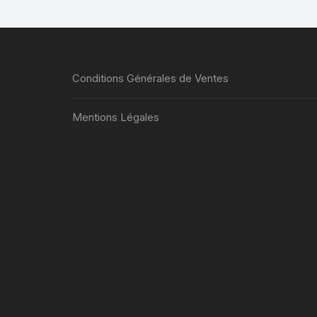
plusieurs
variations.
Les
options
peuvent
Conditions Générales de Ventes
être
choisies
Mentions Légales
sur
la
page
du
produit