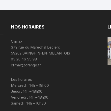
NOS HORAIRES
L
Climax
379 rue du Maréchal Leclerc
59262 SAINGHIN-EN-MELANTOIS
03 20 46 55 98
climax@orange.fr
Les horaires
Mercredi : 14h – 18h00
Jeudi : 14h – 18h00
Vendredi : 14h – 18h00
Samedi : 14h – 16h30