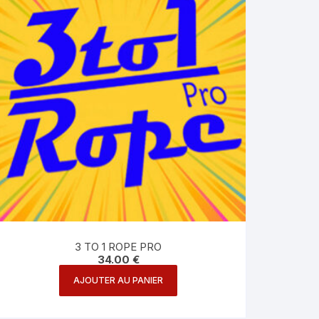
3 TO 1 ROPE PRO
34.00
€
AJOUTER AU PANIER