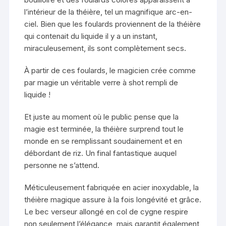
l’intérieur de la théière, tel un magnifique arc-en-
ciel. Bien que les foulards proviennent de la théière
qui contenait du liquide il y a un instant,
miraculeusement, ils sont complètement secs.
À partir de ces foulards, le magicien crée comme
par magie un véritable verre à shot rempli de
liquide !
Et juste au moment où le public pense que la
magie est terminée, la théière surprend tout le
monde en se remplissant soudainement et en
débordant de riz. Un final fantastique auquel
personne ne s’attend.
Méticuleusement fabriquée en acier inoxydable, la
théière magique assure à la fois longévité et grâce.
Le bec verseur allongé en col de cygne respire
non seulement l’élégance, mais garantit également