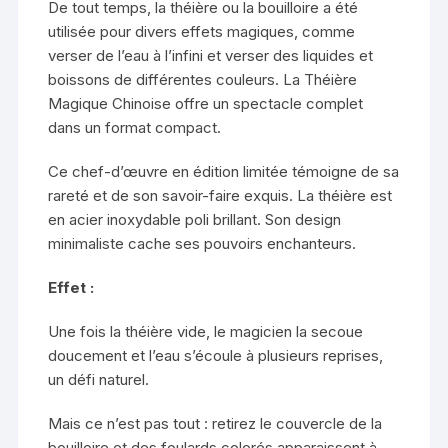
De tout temps, la théière ou la bouilloire a été
utilisée pour divers effets magiques, comme
verser de l’eau à l’infini et verser des liquides et
boissons de différentes couleurs. La Théière
Magique Chinoise offre un spectacle complet
dans un format compact.
Ce chef-d’œuvre en édition limitée témoigne de sa
rareté et de son savoir-faire exquis. La théière est
en acier inoxydable poli brillant. Son design
minimaliste cache ses pouvoirs enchanteurs.
Effet :
Une fois la théière vide, le magicien la secoue
doucement et l’eau s’écoule à plusieurs reprises,
un défi naturel.
Mais ce n’est pas tout : retirez le couvercle de la
bouilloire et des foulards colorés apparaissent à