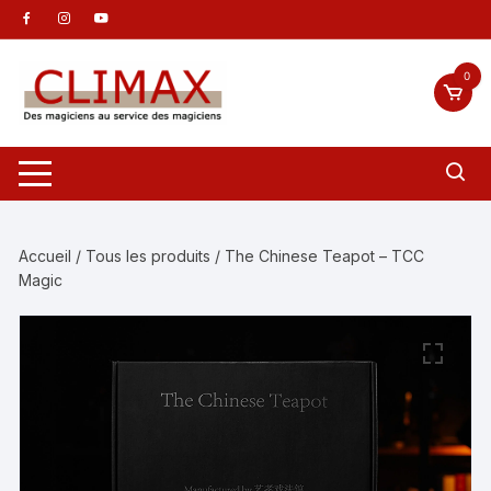
Aller
au
contenu
0
Accueil
/
Tous les produits
/ The Chinese Teapot – TCC
Magic