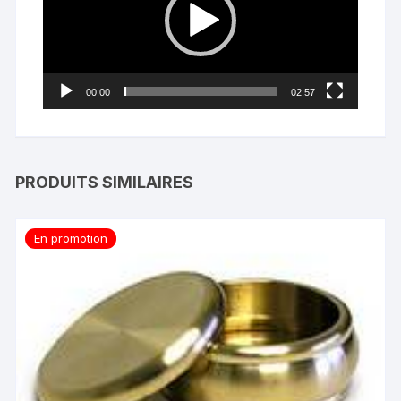
00:00
02:57
PRODUITS SIMILAIRES
En promotion