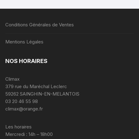
Conditions Générales de Ventes
Mentions Légales
NOS HORAIRES
Climax
379 rue du Maréchal Leclerc
59262 SAINGHIN-EN-MELANTOIS
03 20 46 55 98
climax@orange.fr
Les horaires
Mercredi : 14h – 18h00