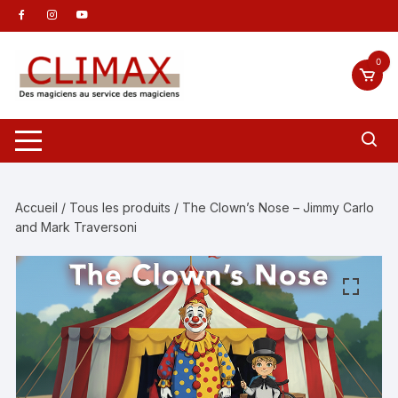
Aller
au
contenu
0
Accueil
/
Tous les produits
/ The Clown’s Nose – Jimmy Carlo
and Mark Traversoni