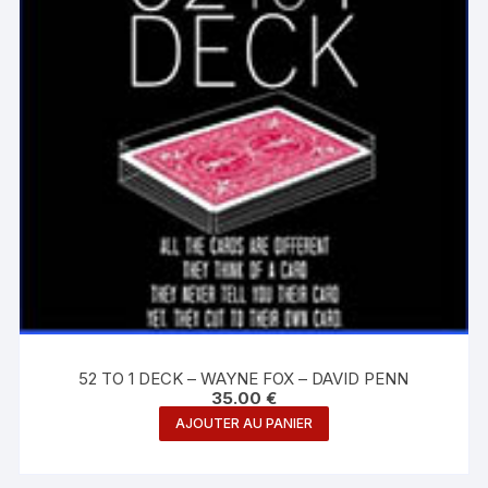
52 TO 1 DECK – WAYNE FOX – DAVID PENN
35.00
€
AJOUTER AU PANIER