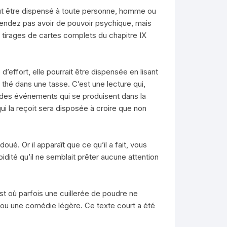
peut être dispensé à toute personne, homme ou
endez pas avoir de pouvoir psychique, mais
s tirages de cartes complets du chapitre IX
’effort, elle pourrait être dispensée en lisant
 thé dans une tasse. C’est une lecture qui,
des événements qui se produisent dans la
ui la reçoit sera disposée à croire que non
oué. Or il apparaît que ce qu’il a fait, vous
idité qu’il ne semblait prêter aucune attention
t où parfois une cuillerée de poudre ne
s ou une comédie légère. Ce texte court a été