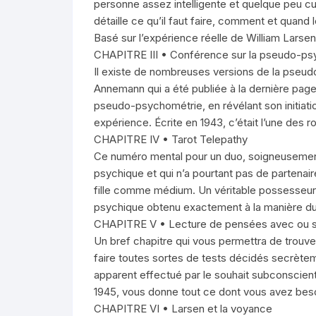
personne assez intelligente et quelque peu cul
détaille ce qu’il faut faire, comment et quand l
Basé sur l’expérience réelle de William Larsen S
CHAPITRE III • Conférence sur la pseudo-p
Il existe de nombreuses versions de la pseudo
Annemann qui a été publiée à la dernière pag
pseudo-psychométrie, en révélant son initiati
expérience. Écrite en 1943, c’était l’une des r
CHAPITRE IV • Tarot Telepathy
Ce numéro mental pour un duo, soigneusement 
psychique et qui n’a pourtant pas de partenair
fille comme médium. Un véritable possesseur d
psychique obtenu exactement à la manière du v
CHAPITRE V • Lecture de pensées avec ou s
Un bref chapitre qui vous permettra de trouv
faire toutes sortes de tests décidés secrète
apparent effectué par le souhait subconscient 
1945, vous donne tout ce dont vous avez bes
CHAPITRE VI • Larsen et la voyance