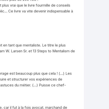
 plus vrai que le livre fourmille de conseils
ic… Ce livre va vite devenir indispensable à
en tant que mentaliste. Le titre le plus
am W. Larsen Sr. et 13 Steps to Mentalism de
uvrage est beaucoup plus que cela ! (…) Les
ruire et structurer vos expériences de
 astuces du métier. (…) Puisse ce chef-
 car il fut à la fois avocat, marchand de