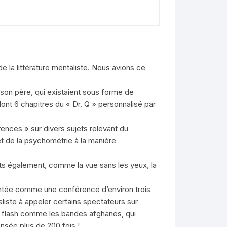
e la littérature mentaliste. Nous avions ce
de son père, qui existaient sous forme de
ont 6 chapitres du « Dr. Q » personnalisé par
ences » sur divers sujets relevant du
et de la psychométrie à la manière
s également, comme la vue sans les yeux, la
ésentée comme une conférence d’environ trois
aliste à appeler certains spectateurs sur
ets flash comme les bandes afghanes, qui
nsée plus de 200 fois !