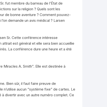
 Sr. fut membre du barreau de l’État de
tions sur la religion ? Quels sont les
 diseur de bonne aventure ? Comment pouvez-
 si l’on demande un avis médical ? Larsen
rsen Sr. Cette conférence intéresse
attrait est général et elle sera bien accueillie
érés. La conférence dure une heure et a été
tre Miracles A. Smith”. Elle est destinée à
 Bien sûr, il faut faire preuve de
lle n’utilise aucun “système fixe” de cartes. Le
é à divertir avec un autre numéro complet. Ce