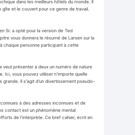
ychique dans les meilleurs hôtels du monde. Il
e gîte et le couvert pour ce genre de travail.
en Sr. a opté pour la version de Ted
pitre vous donnera le résumé de Larsen sur la
 à chaque personne participant à cette
i veut présenter à deux un numéro de nature
 Ici, vous pouvez utiliser n’importe quelle
grande. Il s’agit d’un divertissement pseudo-
inconnues à des adresses inconnues et de
sans contact est un phénomène mental
orts de l’interprète. Ce bref cahier, écrit en