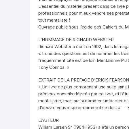
L’essentiel du matériel présent dans ce livre pe
professionnels pour mieux vendre ses prestati
tout mentaliste !
Ouvrage publié sous l’égide des Cahiers du M
L’HOMMAGE DE RICHARD WEBSTER
Richard Webster a écrit en 1992, dans le maga
« L’une des questions est de nommer les trois 
fréquemment cité est de loin Mentalisme Prat
Tony Corinda. »
EXTRAIT DE LA PREFACE D’ERICK FEARSON
« Un livre de plus comprenant une suite sans
précieux conseils délivrés par ce livre, et l’
mentalisme, mais aussi comment impacter et g
d’oeuvre vous inspirer comme il se doit. » —
L’AUTEUR
William Larsen Sr (1904-1953) a été un person