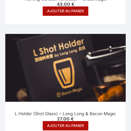
43.00
€
AJOUTER AU PANIER
L Holder (Shot Glass) – Long Long & Bacon Magic
27.00
€
AJOUTER AU PANIER