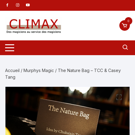
Aller
au
contenu
0
Accueil
/
Murphys Magic
/ The Nature Bag – TCC & Casey
Tang