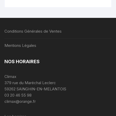
Conditions Générales de Ventes
Mentions Légales
NOS HORAIRES
Climax
379 rue du Maréchal Leclerc
59262 SAINGHIN-EN-MELANTOIS
03 20 46 55 98
climax@orange.fr