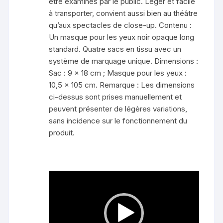
être examinés par le public. Léger et facile
à transporter, convient aussi bien au théâtre
qu’aux spectacles de close-up. Contenu :
Un masque pour les yeux noir opaque long
standard. Quatre sacs en tissu avec un
système de marquage unique. Dimensions :
Sac : 9 x 18 cm ; Masque pour les yeux :
10,5 x 105 cm. Remarque : Les dimensions
ci-dessus sont prises manuellement et
peuvent présenter de légères variations,
sans incidence sur le fonctionnement du
produit.
Lecteur
vidéo