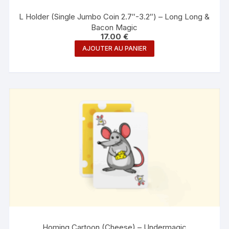
L Holder (Single Jumbo Coin 2.7″-3.2″) – Long Long &
Bacon Magic
17.00
€
AJOUTER AU PANIER
Homing Cartoon (Cheese) – Undermagic