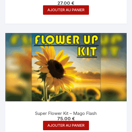
27.00
€
AJOUTER AU PANIER
Super Flower Kit – Mago Flash
75.00
€
AJOUTER AU PANIER