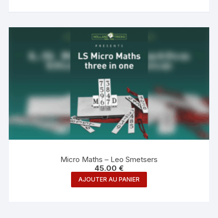
Micro Maths – Leo Smetsers
45.00
€
AJOUTER AU PANIER