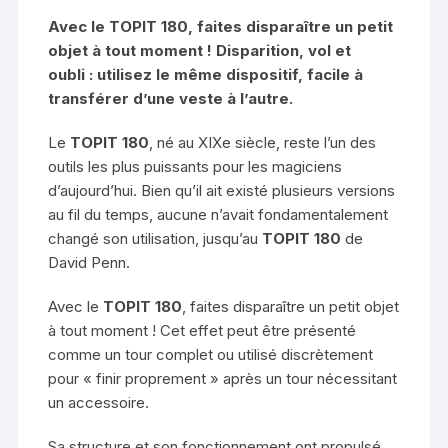
Avec le TOPIT 180, faites disparaître un petit
objet à tout moment ! Disparition, vol et
oubli : utilisez le même dispositif, facile à
transférer d’une veste à l’autre.
Le
TOPIT 180
, né au XIXe siècle, reste l’un des
outils les plus puissants pour les magiciens
d’aujourd’hui. Bien qu’il ait existé plusieurs versions
au fil du temps, aucune n’avait fondamentalement
changé son utilisation, jusqu’au
TOPIT 180
de
David Penn.
Avec le
TOPIT 180
, faites disparaître un petit objet
à tout moment ! Cet effet peut être présenté
comme un tour complet ou utilisé discrètement
pour « finir proprement » après un tour nécessitant
un accessoire.
Sa structure et son fonctionnement ont propulsé