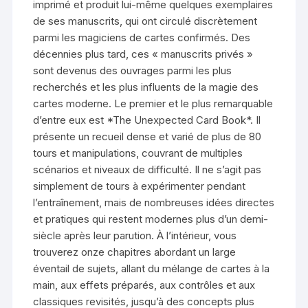
imprimé et produit lui-même quelques exemplaires
de ses manuscrits, qui ont circulé discrètement
parmi les magiciens de cartes confirmés. Des
décennies plus tard, ces « manuscrits privés »
sont devenus des ouvrages parmi les plus
recherchés et les plus influents de la magie des
cartes moderne. Le premier et le plus remarquable
d’entre eux est *The Unexpected Card Book*. Il
présente un recueil dense et varié de plus de 80
tours et manipulations, couvrant de multiples
scénarios et niveaux de difficulté. Il ne s’agit pas
simplement de tours à expérimenter pendant
l’entraînement, mais de nombreuses idées directes
et pratiques qui restent modernes plus d’un demi-
siècle après leur parution. À l’intérieur, vous
trouverez onze chapitres abordant un large
éventail de sujets, allant du mélange de cartes à la
main, aux effets préparés, aux contrôles et aux
classiques revisités, jusqu’à des concepts plus