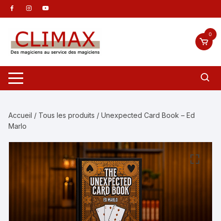
Aller
au
contenu
0
Accueil
/
Tous les produits
/ Unexpected Card Book – Ed
Marlo