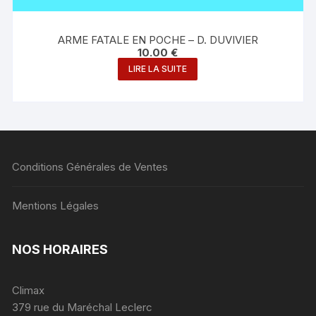
ARME FATALE EN POCHE – D. DUVIVIER
10.00
€
LIRE LA SUITE
Conditions Générales de Ventes
Mentions Légales
NOS HORAIRES
Climax
379 rue du Maréchal Leclerc