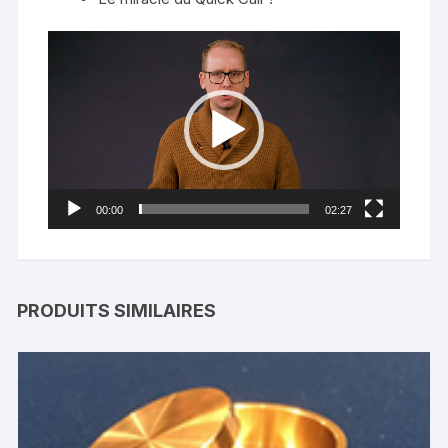
Lecteur
vidéo
00:00
02:27
PRODUITS SIMILAIRES