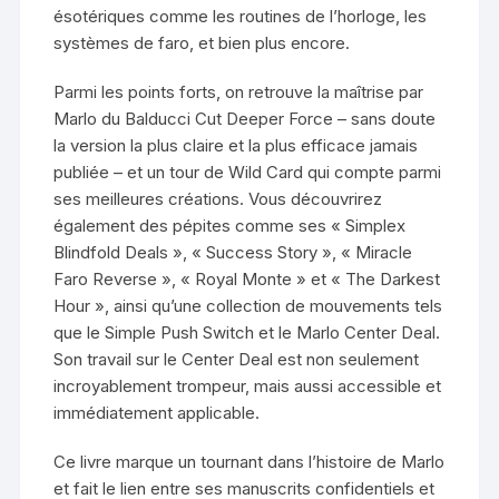
ésotériques comme les routines de l’horloge, les
systèmes de faro, et bien plus encore.
Parmi les points forts, on retrouve la maîtrise par
Marlo du Balducci Cut Deeper Force – sans doute
la version la plus claire et la plus efficace jamais
publiée – et un tour de Wild Card qui compte parmi
ses meilleures créations. Vous découvrirez
également des pépites comme ses « Simplex
Blindfold Deals », « Success Story », « Miracle
Faro Reverse », « Royal Monte » et « The Darkest
Hour », ainsi qu’une collection de mouvements tels
que le Simple Push Switch et le Marlo Center Deal.
Son travail sur le Center Deal est non seulement
incroyablement trompeur, mais aussi accessible et
immédiatement applicable.
Ce livre marque un tournant dans l’histoire de Marlo
et fait le lien entre ses manuscrits confidentiels et