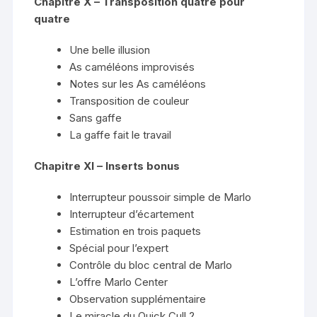
Chapitre X – Transposition quatre pour
quatre
Une belle illusion
As caméléons improvisés
Notes sur les As caméléons
Transposition de couleur
Sans gaffe
La gaffe fait le travail
Chapitre XI – Inserts bonus
Interrupteur poussoir simple de Marlo
Interrupteur d’écartement
Estimation en trois paquets
Spécial pour l’expert
Contrôle du bloc central de Marlo
L’offre Marlo Center
Observation supplémentaire
Le miracle du Quick Cull ?