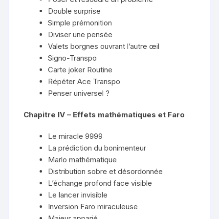
Double surprise
Simple prémonition
Diviser une pensée
Valets borgnes ouvrant l’autre œil
Signo-Transpo
Carte joker Routine
Répéter Ace Transpo
Penser universel ?
Chapitre IV – Effets mathématiques et Faro
Le miracle 9999
La prédiction du bonimenteur
Marlo mathématique
Distribution sobre et désordonnée
L’échange profond face visible
Le lancer invisible
Inversion Faro miraculeuse
Majeur apparié