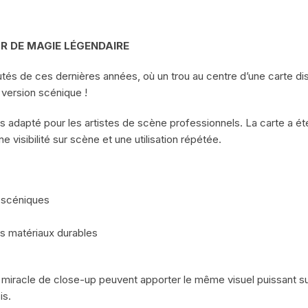
R DE MAGIE LÉGENDAIRE
cutés de ces dernières années, où un trou au centre d’une carte di
 version scénique !
ns adapté pour les artistes de scène professionnels. La carte a été
ne visibilité sur scène et une utilisation répétée.
 scéniques
s matériaux durables
e miracle de close-up peuvent apporter le même visuel puissant s
is.