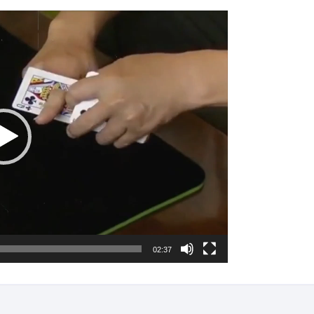
02:37