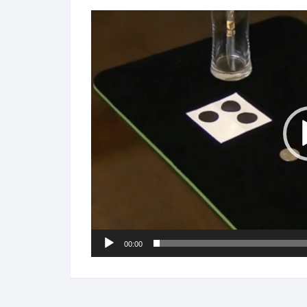
Lecteur
vidéo
00:00