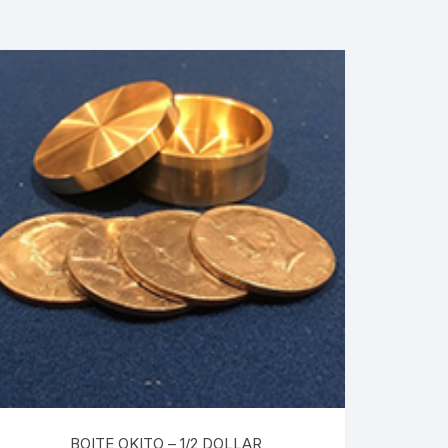
BOITE OKITO – 1/2 DOLLAR