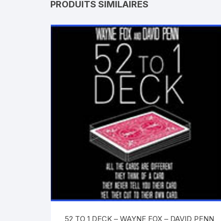
PRODUITS SIMILAIRES
52 TO 1 DECK – WAYNE FOX – DAVID PENN