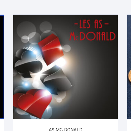
AS MC DONALD