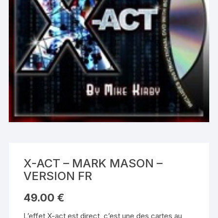
X-ACT – MARK MASON –
VERSION FR
49.00
€
L’effet X-act est direct, c’est une des cartes au